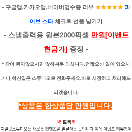
- 구글맵,카카오맵,네이버영수증 리뷰
★
★★★
★
파
이브 스타
체크후 선플 남기기
- 스냅출력용 원본2000픽셀
만원[이벤트
현금가]
증정 -
* 참여 원치않으시면 않하셔두 되십니다.언짢으신 일이 있으시
거나 하신일은
스튜디오로 전화주세요.바로 시정하고 처리해드
리겠습니다.
*상품은 한상품당 만원입니다.
※
필독
※
지열군스튜디오는 새로운 컨텐츠를 발굴하는 곳입니다.이에 이벤트 리뷰참여