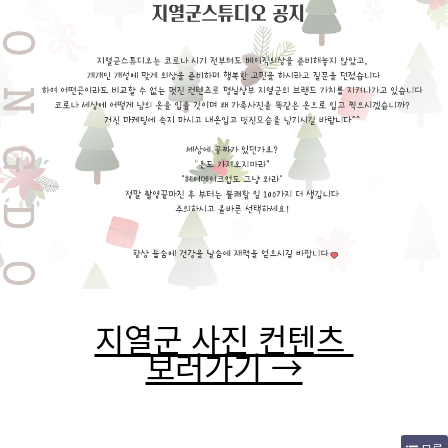
지열군 사진 컨텐츠
보러가기 →