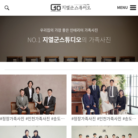
MENU
우리집의 가장 좋은 인테리어 가족사진
NO.1
지열군스튜디오
의 가족사진
#정장가족사진 #인천가족사진 #송도사…
#정장가족사진 #인천가족사진 #송도사…