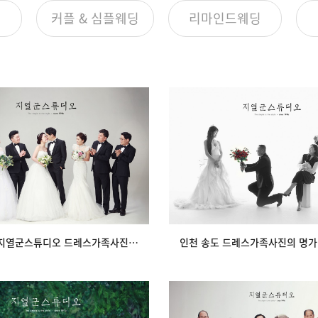
커플 & 심플웨딩
리마인드웨딩
도 지열군스튜디오 드레스가족사진
인천 송도 드레스가족사진의 명
의 명작
튜디오 행복한 …
view
view
인천 송도 지열군스튜디오 드레스가족사진의 명작