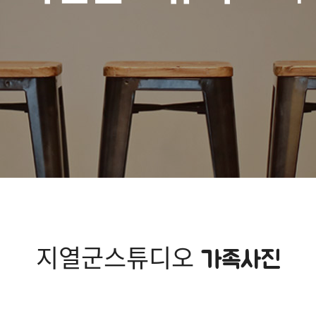
지열군스튜디오
가족사진