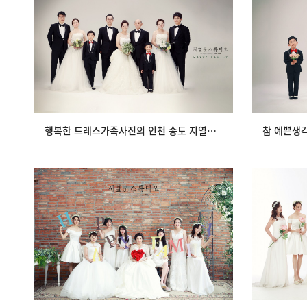
행복한 드레스가족사진의 인천 송도 지열군
참 예쁜생
스튜디오의 시간
view
행복한 드레스가족사진의 인천 송도 지열군스튜디오의 시간
목동과 호주에서 오신가족분들 송도 지열군
목동에서 
스튜디오 드레스…
view