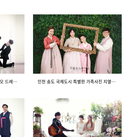
디오 드레스
인천 송도 국제도시 특별한 가족사진 지열
군스튜디오 한복…
view
인천 송도 가족사진 지열군스튜디오 드레스 가족사진
인천 송도 국제도시 특별한 가족사진 지열군스튜디오 한복…
복한 주말
인천 송도 지열군스튜디오 드레스가족사진
view