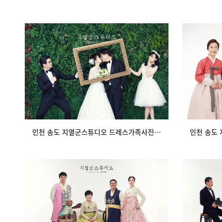
인천 송도 지열군스튜디오 드레스가족사진
인천 송
행복한 초록
view
인천 송도 지열군스튜디오 드레스가족사진 행복한 초록
최고가 가지는 단 하나의 가치 "지열군스튜
최고의 
디오"
view