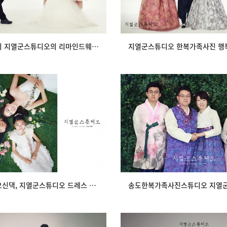
최고의 가치 지열군스튜디오의 리마인드웨딩의 순간
 오신댁, 지열군스튜디오 드레스
송도한복가족사진스튜디오 지
가족사진의 아름…
오의 행복한 오후
view
view
일산에서 오신댁, 지열군스튜디오 드레스 가족사진의 아름…